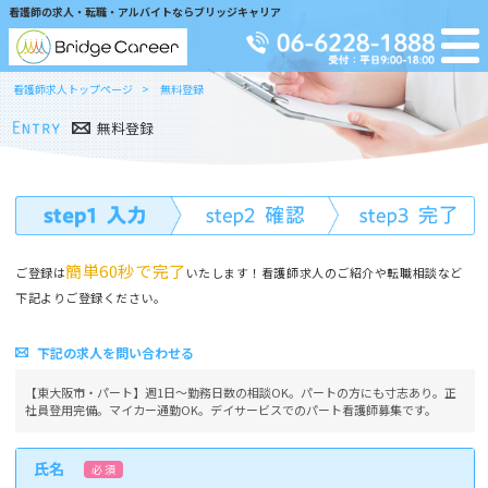
看護師の求人・転職・アルバイトならブリッジキャリア
看護師求人トップページ
無料登録
無料登録
簡単60秒で完了
ご登録は
いたします！看護師求人のご紹介や転職相談など
下記よりご登録ください。
下記の求人を問い合わせる
【東大阪市・パート】週1日～勤務日数の相談OK。パートの方にも寸志あり。正
社員登用完備。マイカー通勤OK。デイサービスでのパート看護師募集です。
氏名
必 須