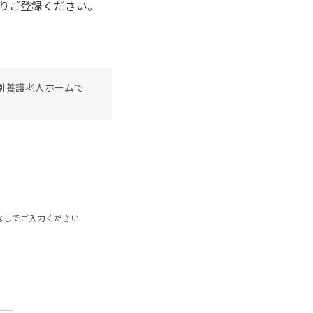
りご登録ください。
別養護老人ホームで
なしでご入力ください