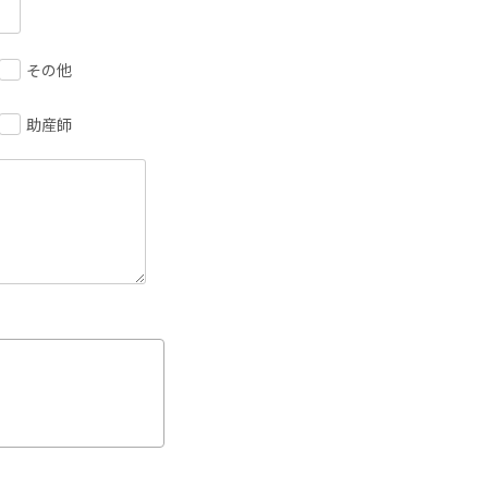
その他
助産師