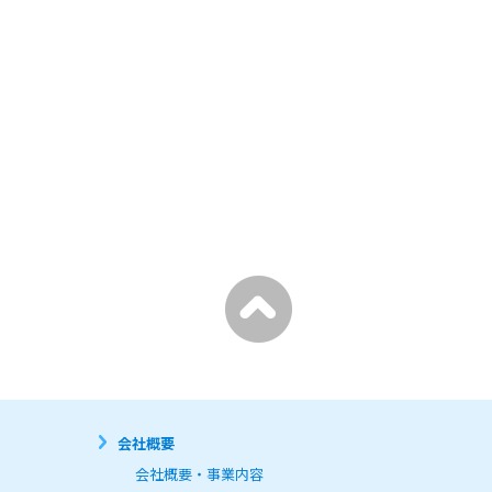
問い合わせ回答、当社が行う職
会社概要
いません。

会社概要・事業内容