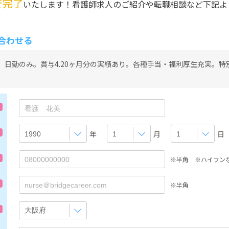
で完了
いたします！看護師求人のご紹介や転職相談など下記よ
合わせる
】日勤のみ。賞与4.20ヶ月分の実績あり。各種手当・福利厚生充実。特
年
月
日
※半角 ※ハイフン
※半角