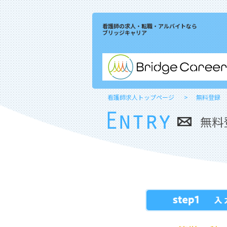
看護師の求人・転職・アルバイトなら
ブリッジキャリア
看護師求人トップページ
無料登録
無料