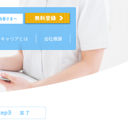
ジキャリアとは
会社概要