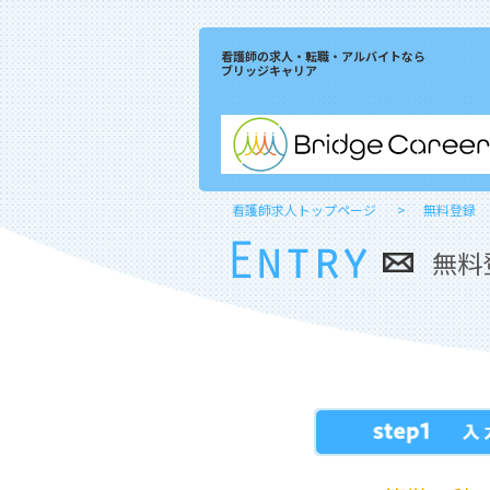
看護師の求人・転職・アルバイトなら
ブリッジキャリア
看護師求人トップページ
無料登録
無料