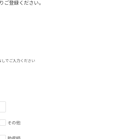
りご登録ください。
なしでご入力ください
その他
助産師