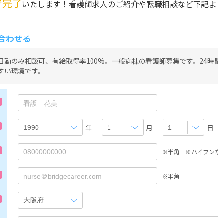
で完了
いたします！看護師求人のご紹介や転職相談など下記よ
合わせる
日勤のみ相談可、有給取得率100%。一般病棟の看護師募集です。24時
すい環境です。
年
月
日
※半角 ※ハイフン
※半角