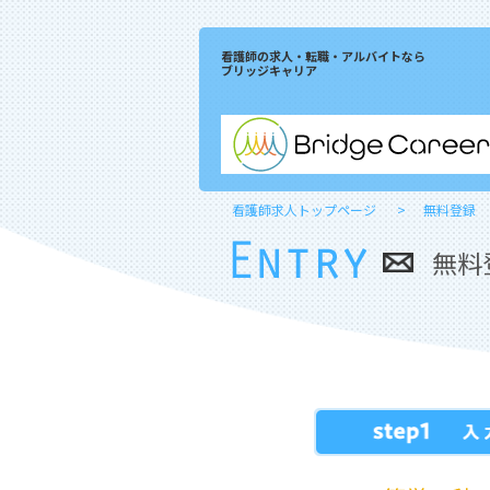
看護師の求人・転職・アルバイトなら
ブリッジキャリア
看護師求人トップページ
無料登録
無料