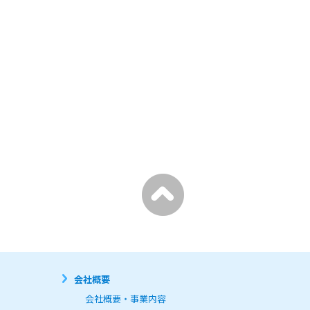
問い合わせ回答、当社が行う職
会社概要
いません。

会社概要・事業内容