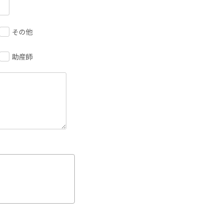
その他
助産師