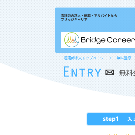
看護師の求人・転職・アルバイトなら
ブリッジキャリア
看護師求人トップページ
無料登録
無料