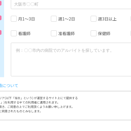
月1～3日
週1～2日
週3日以上
看護師
准看護師
保健師
扱について
ア(以下「当社」という) が運営するサイト上にて提供する

ス」)を利用する全ての利用者に適用されます。

頂き、ご同意の上でご利用頂くようお願い申し上げます。

に同意されたものとみなします。

定める方法によって行って頂きます。

において本サイトの利用、登録をするものとします。
