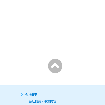
問い合わせ回答、当社が行う職
会社概要
いません。

会社概要・事業内容