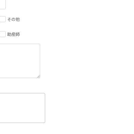
その他
助産師