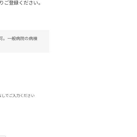
りご登録ください。
勤可。一般病院の病棟
なしでご入力ください