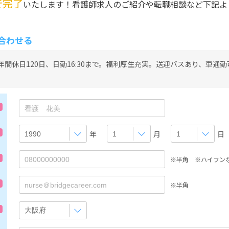
で完了
いたします！看護師求人のご紹介や転職相談など下記よ
合わせる
間休日120日、日勤16:30まで。福利厚生充実。送迎バスあり、車通
年
月
日
※半角 ※ハイフン
※半角